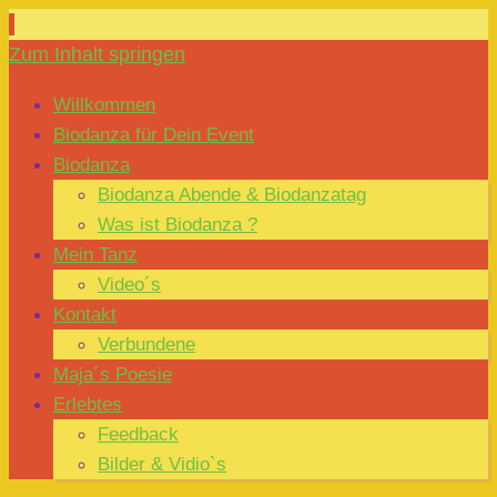
Zum Inhalt springen
Willkommen
Biodanza für Dein Event
Biodanza
Biodanza Abende & Biodanzatag
Was ist Biodanza ?
Mein Tanz
Video´s
Kontakt
Verbundene
Maja´s Poesie
Erlebtes
Feedback
Bilder & Vidio`s