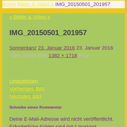
Home
Bilder & Video`s
IMG_20150501_201957
« Bilder & Video`s
IMG_20150501_201957
Sonnentanz
23. Januar 2016
23. Januar 2016
Volle Größe sind
1382 × 1718
Pixel
Lesezeichen
.
Vorheriges Bild
Nächstes Bild
Schreibe einen Kommentar
Deine E-Mail-Adresse wird nicht veröffentlicht.
Erforderliche Felder sind mit
*
markiert