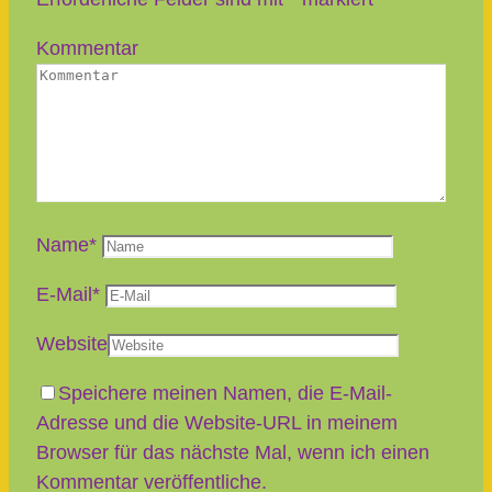
Kommentar
Name
*
E-Mail
*
Website
Speichere meinen Namen, die E-Mail-
Adresse und die Website-URL in meinem
Browser für das nächste Mal, wenn ich einen
Kommentar veröffentliche.