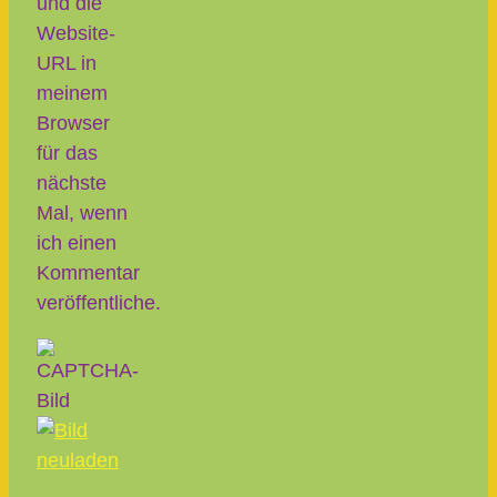
und die
Website-
URL in
meinem
Browser
für das
nächste
Mal, wenn
ich einen
Kommentar
veröffentliche.