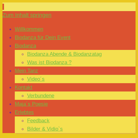
Zum Inhalt springen
Willkommen
Biodanza für Dein Event
Biodanza
Biodanza Abende & Biodanzatag
Was ist Biodanza ?
Mein Tanz
Video´s
Kontakt
Verbundene
Maja´s Poesie
Erlebtes
Feedback
Bilder & Vidio`s