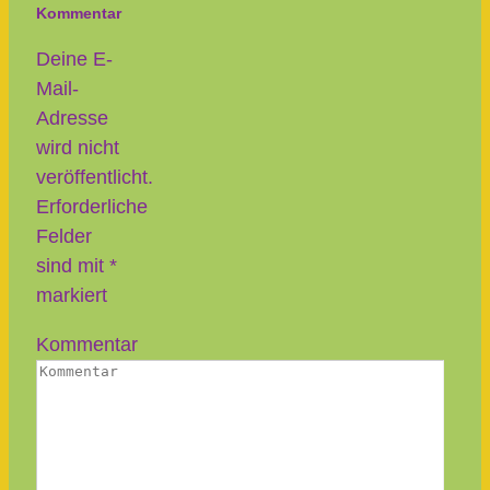
Kommentar
Deine E-
Mail-
Adresse
wird nicht
veröffentlicht.
Erforderliche
Felder
sind mit
*
markiert
Kommentar